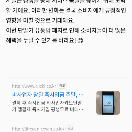
사들은 경쟁을 통해 서비스 품질을 높이기 위해 노력
할 거예요. 이러한 변화는 결국 소비자에게 긍정적인
영향을 미칠 것으로 기대돼요.
이번 단말기 유통법 폐지로 인해 소비자들이 더 많은
혜택을 누릴 수 있기를 바라요! 😊
http://www.clickj.co.kr
광고
비사업자 당일 즉시입금 주말, 공
휴일도 당일즉시입금
결제 후 즉시입금 비사업자카드단말
기 앱결제 즉시가입 평생무료 비대면
결제 간편결제 문자결제, 사업자단말
기, 최저 수수료, 안전한 서비스
http://direct.nicevan.co.kr/
광고