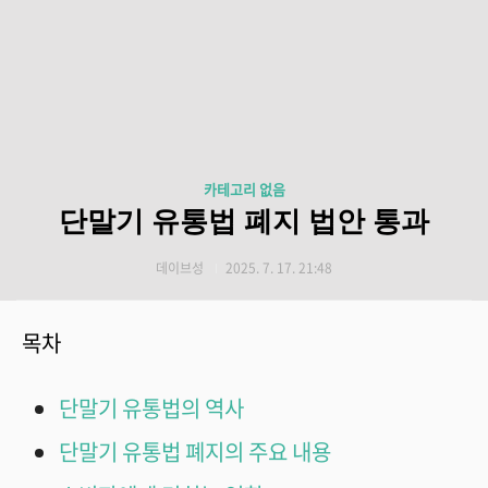
카테고리 없음
단말기 유통법 폐지 법안 통과
데이브성
2025. 7. 17. 21:48
목차
단말기 유통법의 역사
단말기 유통법 폐지의 주요 내용