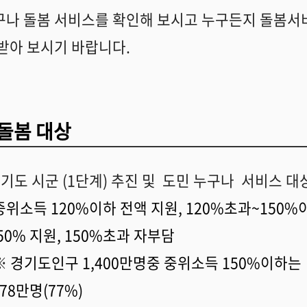
구나 돌봄 서비스를 확인해 보시고 누구든지 돌봄서
 받아 보시기 바랍니다.
돌봄 대상
경기도 시군 (1단계) 추진 및 도민 누구나 서비스 
중위소득 120%이하 전액 지원, 120%초과~150%
50% 지원, 150%초과 자부담
※
경기도인구 1,400만명중 중위소득 150%이하는
078만명(77%)