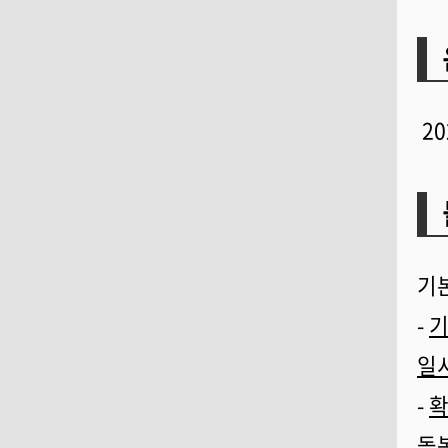
20
기본
-
기
일
-
확
돌봄