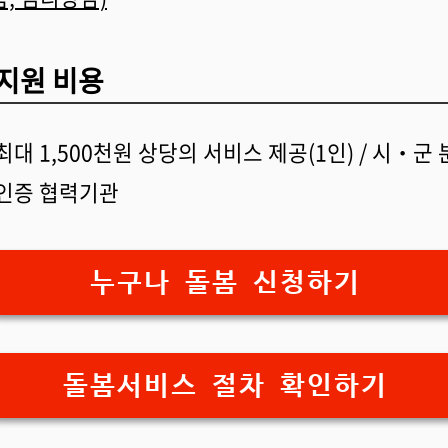
지원 비용
최대 1,500천원 상당의 서비스 제공(1인) / 시‧군
 인증 협력기관
누구나 돌봄 신청하기
돌봄서비스 절차 확인하기