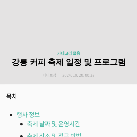
카테고리 없음
강릉 커피 축제 일정 및 프로그램
데이브성
2024. 10. 20. 00:38
목차
행사 정보
축제 날짜 및 운영시간
축제 장소 및 접근 방법