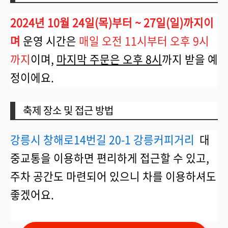
2024년 10월 24일(목)부터 ~ 27일(일)까지이
며
운영 시간은
매일 오전 11시부터 오후 9시
까지
이며,
마지막 주문은 오후 8시
까지 받을 예
정이에요.
축제 장소 및 접근 방법
강릉시 창해로14번길 20-1 강릉커피거리
대
중교통을 이용하면 편리하게 접근할 수 있고,
주차 공간도 마련되어 있으니 차를 이용하셔도
좋겠어요.